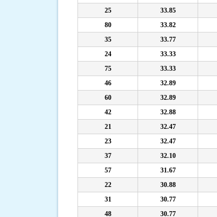
25
33.85
80
33.82
35
33.77
24
33.33
75
33.33
46
32.89
60
32.89
42
32.88
21
32.47
23
32.47
37
32.10
57
31.67
22
30.88
31
30.77
48
30.77