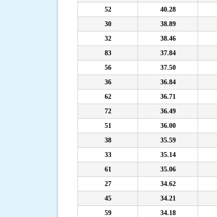
52
40.28
30
38.89
32
38.46
83
37.84
56
37.50
36
36.84
62
36.71
72
36.49
51
36.00
38
35.59
33
35.14
61
35.06
27
34.62
45
34.21
59
34.18