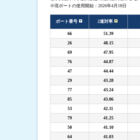
※現ボートの使用開始：2026年4月18日
進入コース別選手成績
ボート番号
2連対率
66
51.39
26
48.15
69
47.95
76
44.87
47
44.44
29
43.28
77
43.24
85
43.06
53
42.11
79
41.25
50
41.10
64
41.03