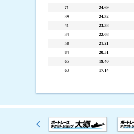
71
24.69
39
24.32
41
23.38
34
22.08
58
21.21
84
20.51
65
19.40
63
17.14