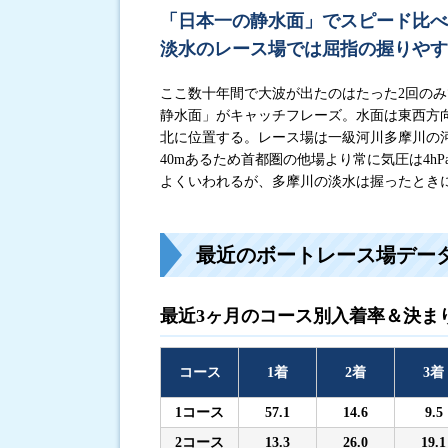
「日本一の静水面」でスピード比べ
淡水のレース場では屈指の握りやす
ここ数十年間で大波が出たのはたった2回の
静水面」がキャッチフレーズ。水面は東西方
北に位置する。レース場は一級河川多摩川の
40mあるため首都圏の他場より常に気圧は4h
よくいわれるが、多摩川の淡水は握ったとき
最近のボートレース場デー
最近3ヶ月のコース別入着率＆決ま
コース
1着
2着
3着
1コース
57.1
14.6
9.5
2コース
13.3
26.0
19.1