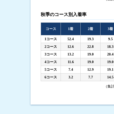
秋季のコース別入着率
コース
1着
2着
3着
1コース
52.4
19.3
9.5
2コース
12.6
22.8
18.3
3コース
13.2
19.0
20.4
4コース
11.6
19.0
19.0
5コース
7.4
12.9
19.1
6コース
3.2
7.7
14.5
（集計期