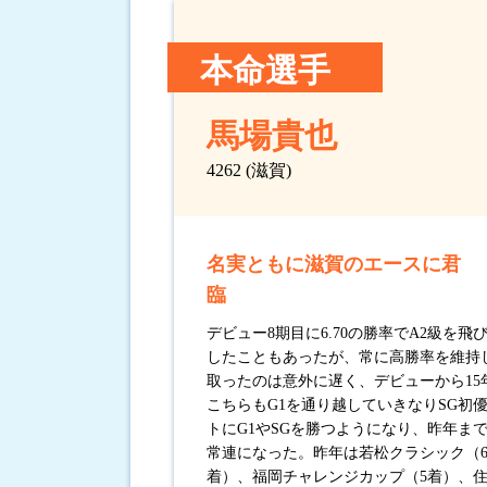
本命選手
馬場貴也
4262 (滋賀)
名実ともに滋賀のエースに君
臨
デビュー8期目に6.70の勝率でA2級を飛
したこともあったが、常に高勝率を維持
取ったのは意外に遅く、デビューから15年
こちらもG1を通り越していきなりSG初
トにG1やSGを勝つようになり、昨年ま
常連になった。昨年は若松クラシック（
着）、福岡チャレンジカップ（5着）、住