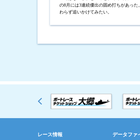
の8月には3連続優出の固め打ちがあっ
わらず追いかけてみたい。
レース情報
データファ